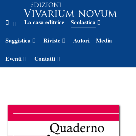
La casa editrice
Scolastica
Saggistica
Riviste
Autori
Media
Eventi
Contatti