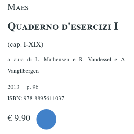
Maes
Quaderno d'esercizi I
(cap. I-XIX)
a cura di L. Matheusen e R. Vandessel e A.
Vangilbergen
2013
p. 96
ISBN: 978-8895611037
€ 9.90