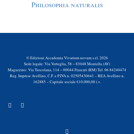
Philosophia naturalis
© Edizioni Accademia Vivarium novum s.r.l. 2026
Sede legale: Via Verteglia, 58 − 83048 Montella (AV)
Magazzino: Via Tuscolana, 114 − 00044 Frascati (RM) Tel. 06 84240474
Reg. Imprese Avellino, C.F. e P.IVA n. 02505430641 – REA Avellino n.
162885 – Capitale sociale €10.000,00 i.v.