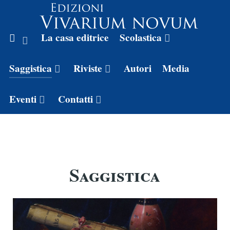
La casa editrice
Scolastica
Saggistica
Riviste
Autori
Media
Eventi
Contatti
Saggistica