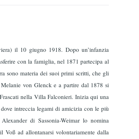
era) il 10 giugno 1918. Dopo un’infanzia
sferire con la famiglia, nel 1871 partecipa al
a sono materia dei suoi primi scritti, che gli
 Melanie von Glenck e a partire dal 1878 si
Frascati nella Villa Falconieri. Inizia qui una
 dove intreccia legami di amicizia con le più
arl Alexander di Sassonia-Weimar lo nomina
l Voß ad allontanarsi volontariamente dalla