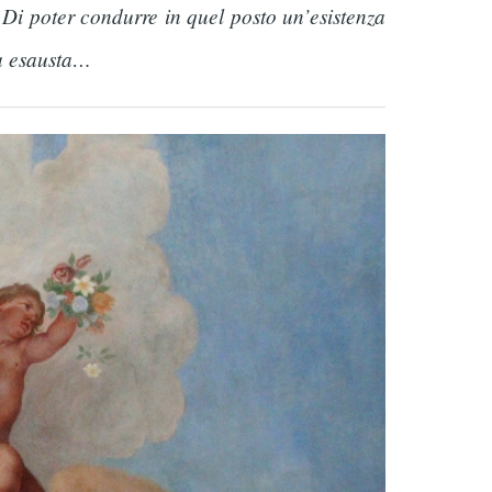
 Di poter condurre in quel posto un’esistenza
ma esausta…