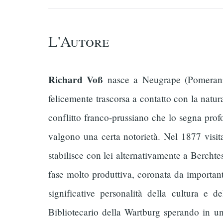
L'Autore
Richard Voß
nasce a Neugrape (Pomerania
felicemente trascorsa a contatto con la natur
conflitto franco-prussiano che lo segna profo
valgono una certa notorietà. Nel 1877 visi
stabilisce con lei alternativamente a Berchtes
fase molto produttiva, coronata da important
significative personalità della cultura e
Bibliotecario della Wartburg sperando in u