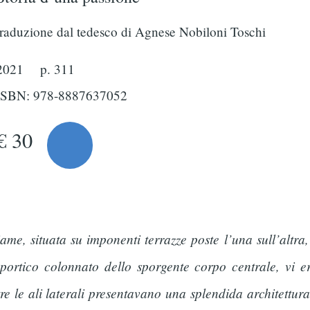
traduzione dal tedesco di Agnese Nobiloni Toschi
2021
p. 311
ISBN: 978-8887637052
€ 30
me, situata su imponenti terrazze poste l’una sull’altra
 portico colonnato dello sporgente corpo centrale, vi e
 le ali laterali presentavano una splendida architettura