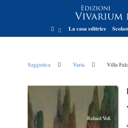
La casa editrice
Scolas
Saggistica
Varia
Villa Fal