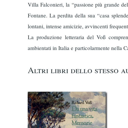
Villa Falconieri, la “passione più grande dell
Fontane. La perdita della sua “casa splenden
lontani, intense amicizie, avvincenti frequen
La produzione letteraria del Voß compren
ambientati in Italia e particolarmente nell
Altri libri dello stesso 