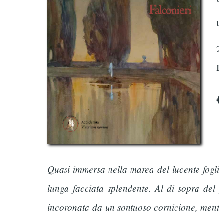
Quasi immersa nella marea del lucente foglia
lunga facciata splendente. Al di sopra del
incoronata da un sontuoso cornicione, mentre