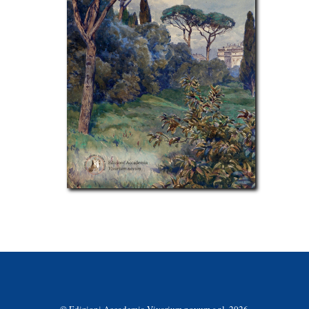
© Edizioni Accademia Vivarium novum s.r.l. 2026