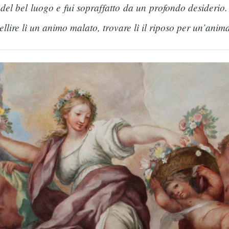
del bel luogo e fui sopraffatto da un profondo desiderio.
pellire lì un animo malato, trovare lì il riposo per un’ani