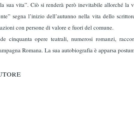
a sua vita”. Ciò si renderà però inevitabile allorché la v
te” segna l’inizio dell’autunno nella vita dello scrittor
tazioni con persone di valore e fuori del comune.
de cinquanta opere teatrali, numerosi romanzi, raccon
a Campagna Romana. La sua autobiografia è apparsa postu
autore