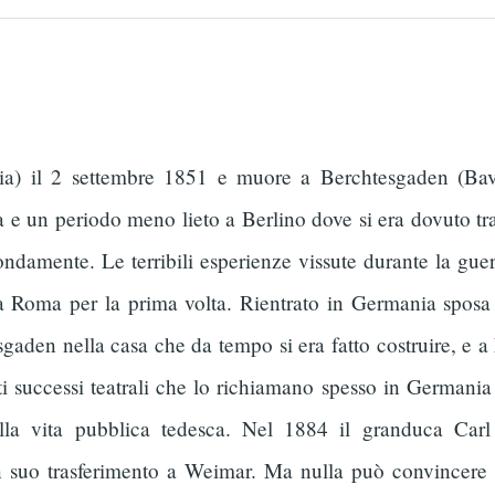
) il 2 settembre 1851 e muore a Berchtesgaden (Bavi
a e un periodo meno lieto a Berlino dove si era dovuto tra
ndamente. Le terribili esperienze vissute durante la guerr
ta Roma per la prima volta. Rientrato in Germania sposa
gaden nella casa che da tempo si era fatto costruire, e a 
i successi teatrali che lo richiamano spesso in Germania
 della vita pubblica tedesca. Nel 1884 il granduca C
n suo trasferimento a Weimar. Ma nulla può convincere i