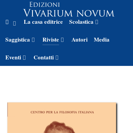
La casa editrice
Scolastica
Saggistica
Riviste
Autori
Media
Eventi
Contatti