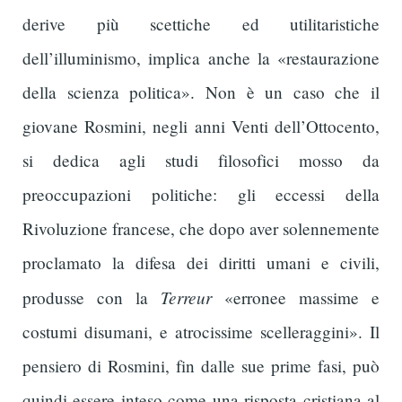
derive più scettiche ed utilitaristiche
dell’illuminismo, implica anche la «restaurazione
della scienza politica». Non è un caso che il
giovane Rosmini, negli anni Venti dell’Ottocento,
si dedica agli studi filosofici mosso da
preoccupazioni politiche: gli eccessi della
Rivoluzione francese, che dopo aver solennemente
proclamato la difesa dei diritti umani e civili,
Terreur
produsse con la
«erronee massime e
costumi disumani, e atrocissime scelleraggini». Il
pensiero di Rosmini, fin dalle sue prime fasi, può
quindi essere inteso come una risposta cristiana al