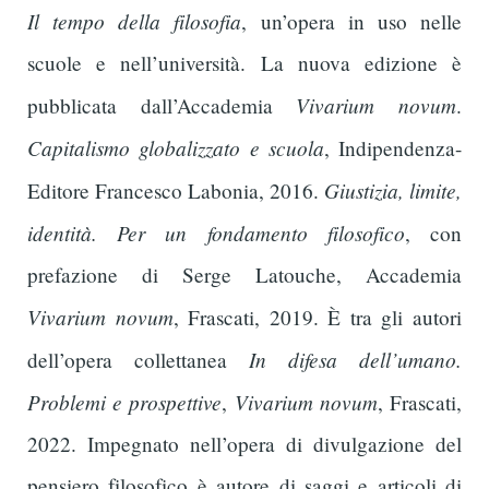
Il tempo della filosofia
, un’opera in uso nelle
scuole e nell’università. La nuova edizione è
Vivarium novum
pubblicata dall’Accademia
.
Capitalismo globalizzato e scuola
, Indipendenza-
Giustizia, limite,
Editore Francesco Labonia, 2016.
identità. Per un fondamento filosofico
, con
prefazione di Serge Latouche, Accademia
Vivarium novum
, Frascati, 2019. È tra gli autori
In difesa dell’umano.
dell’opera collettanea
Problemi e prospettive
Vivarium novum
,
, Frascati,
2022. Impegnato nell’opera di divulgazione del
pensiero filosofico è autore di saggi e articoli di