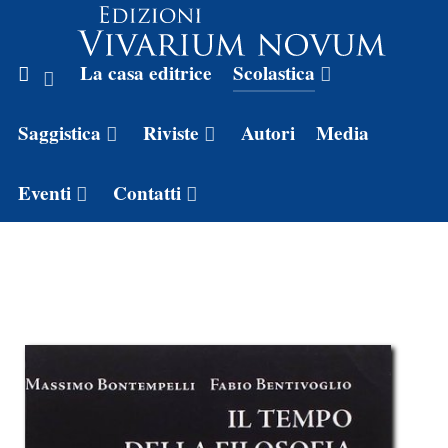
La casa editrice
Scolastica
Saggistica
Riviste
Autori
Media
Eventi
Contatti