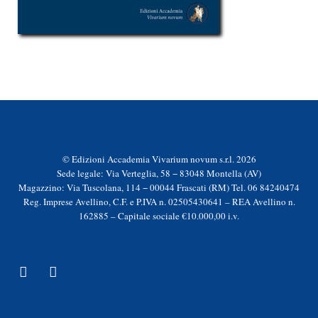
© Edizioni Accademia Vivarium novum s.r.l. 2026
Sede legale: Via Verteglia, 58 − 83048 Montella (AV)
Magazzino: Via Tuscolana, 114 − 00044 Frascati (RM) Tel. 06 84240474
Reg. Imprese Avellino, C.F. e P.IVA n. 02505430641 – REA Avellino n.
162885 – Capitale sociale €10.000,00 i.v.