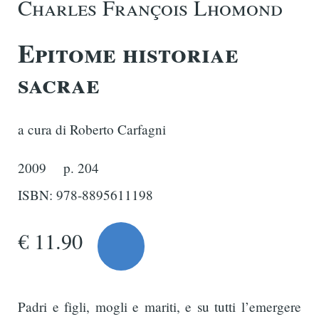
Charles François Lhomond
Epitome historiae
sacrae
a cura di Roberto Carfagni
2009
p. 204
ISBN: 978-8895611198
€ 11.90
Padri e figli, mogli e mariti, e su tutti l’emergere