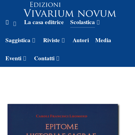
La casa editrice
Scolastica
Saggistica
Riviste
Autori
Media
Eventi
Contatti