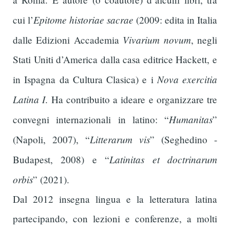
Epitome historiae sacrae
cui l’
(2009: edita in Italia
Vivarium novum
dalle Edizioni Accademia
, negli
Stati Uniti d’America dalla casa editrice Hackett, e
Nova exercitia
in Ispagna da Cultura Clasica) e i
Latina I
. Ha contribuito a ideare e organizzare tre
Humanitas
convegni internazionali in latino: “
”
Litterarum vis
(Napoli, 2007), “
” (Seghedino -
Latinitas et doctrinarum
Budapest, 2008) e “
orbis
” (2021).
Dal 2012 insegna lingua e la letteratura latina
partecipando, con lezioni e conferenze, a molti