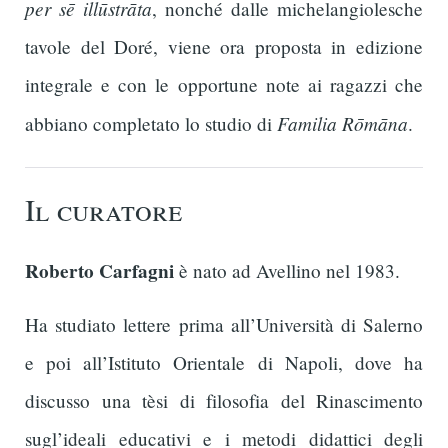
per sē illūstrāta
, nonché dalle michelangiolesche
tavole del Doré, viene ora proposta in edizione
integrale e con le opportune note ai ragazzi che
Familia Rōmāna
abbiano completato lo studio di
.
Il curatore
Roberto Carfagni
è nato ad Avellino nel 1983.
Ha studiato lettere prima all’Università di Salerno
e poi all’Istituto Orientale di Napoli, dove ha
discusso una tèsi di filosofia del Rinascimento
sugl’ideali educativi e i metodi didattici degli