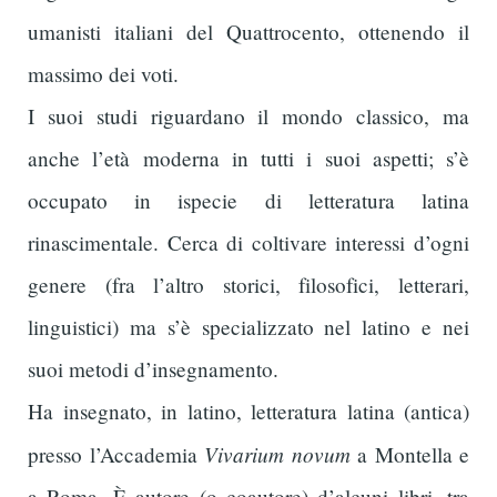
umanisti italiani del Quattrocento, ottenendo il
massimo dei voti.
I suoi studi riguardano il mondo classico, ma
anche l’età moderna in tutti i suoi aspetti; s’è
occupato in ispecie di letteratura latina
rinascimentale. Cerca di coltivare interessi d’ogni
genere (fra l’altro storici, filosofici, letterari,
linguistici) ma s’è specializzato nel latino e nei
suoi metodi d’insegnamento.
Ha insegnato, in latino, letteratura latina (antica)
Vivarium novum
presso l’Accademia
a Montella e
a Roma. È autore (o coautore) d’alcuni libri, tra