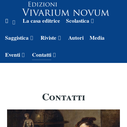
La casa editrice
Scolastica
Saggistica
Riviste
Autori
Media
Eventi
Contatti
Contatti