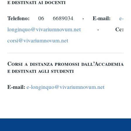
e destinati ai docenti
Telefono:
·
E-mail:
06 6689034
e-
·
Cc:
longinquo@vivariumnovum.net
corsi@vivariumnovum.net
Corsi a distanza promossi dall’Accademia
e destinati agli studenti
E-mail:
e-longinquo@vivariumnovum.net