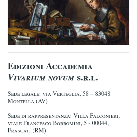
Edizioni Accademia
s.r.l.
Vivarium novum
Sede legale: via Verteglia, 58 − 83048
Montella (AV)
Sede di rappresentanza: Villa Falconieri,
viale Francesco Borromini, 5 - 00044,
Frascati (RM)