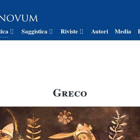
tica
Saggistica
Riviste
Autori
Media
Greco