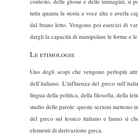
contesto, delle glosse e delle immagini, si p
tutta quanta la storia a voce alta e averla c
dal brano letto. Vengono poi esercizi di va
dargli la capacità di manipolare le forme e l
Le etimologie
Uno degli scopi che vengono perlopiù attri
dell’italiano. L’influenza del greco sull’it
lingua della politica, della filosofia, della le
studio delle parole: queste sezioni mettono in
del greco sul lessico italiano e fanno sì ch
elementi di derivazione greca.