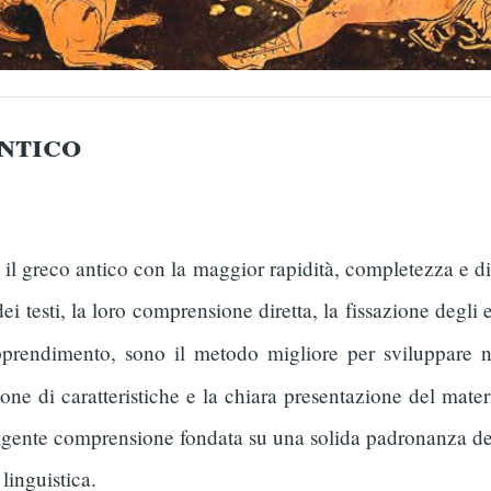
ntico
 greco antico con la maggior rapidità, completezza e dilet
ei testi, la loro comprensione diretta, la fissazione degli 
apprendimento, sono il metodo migliore per sviluppare n
ne di caratteristiche e la chiara presentazione del mater
ligente comprensione fondata su una solida padronanza del 
 linguistica.