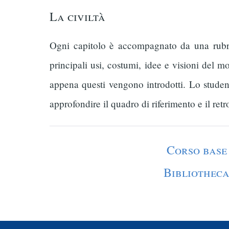
La civiltà
Ogni capitolo è accompagnato da una rubrica
principali usi, costumi, idee e visioni del 
appena questi vengono introdotti. Lo studen
approfondire il quadro di riferimento e il retr
Corso base
Bibliothec