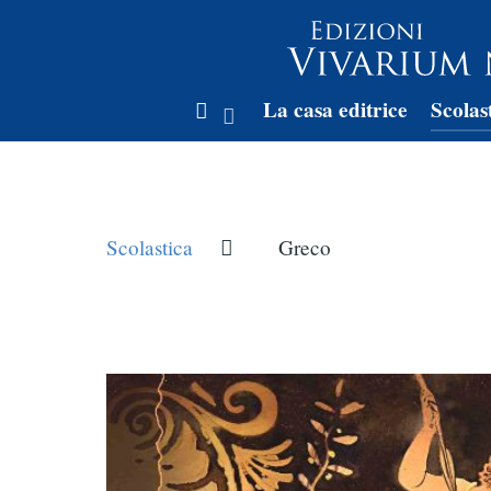
La casa editrice
Scolas
Scolastica
Greco