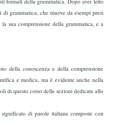
enti formali della grammatica. Dopo aver letto
punti di grammatica, che muove da esempi presi
re la sua comprensione della grammatica, e a
mento della conoscenza e della comprensione
ientifica e medica, ma è evidente anche nella
itoli di questo corso delle sezioni dedicate allo
l significato di parole italiane composte con