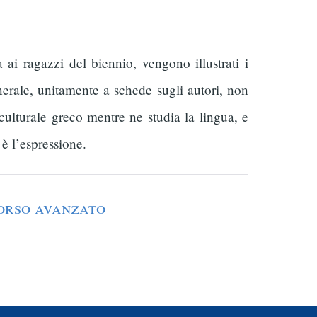
ai ragazzi del biennio, vengono illustrati i
nerale, unitamente a schede sugli autori, non
ulturale greco mentre ne studia la lingua, e
 è l’espressione.
orso avanzato