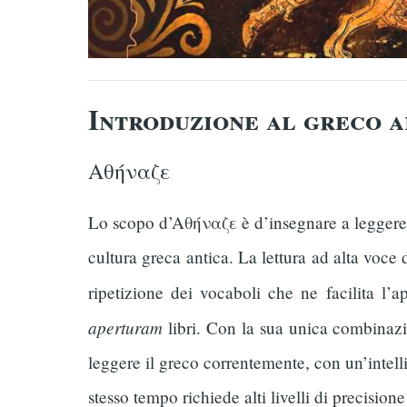
Introduzione al greco a
Aθήναζε
Lo scopo d’Aθήναζε è d’insegnare a leggere il
cultura greca antica. La lettura ad alta voce d
ripetizione dei vocaboli che ne facilita l’
aperturam
libri. Con la sua unica combinazio
leggere il greco correntemente, con un’intel
stesso tempo richiede alti livelli di precisione