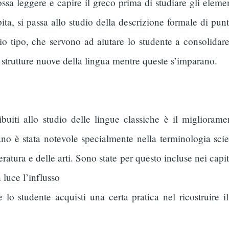
ossa leggere e capire il greco prima di studiare gli elem
apita, si passa allo studio della descrizione formale di 
rio tipo, che servono ad aiutare lo studente a consolida
e strutture nuove della lingua mentre queste s’imparano.
buiti allo studio delle lingue classiche è il migliora
aliano è stata notevole specialmente nella terminologia sc
tteratura e delle arti. Sono state per questo incluse nei cap
 luce l’influsso
e lo studente acquisti una certa pratica nel ricostruire i