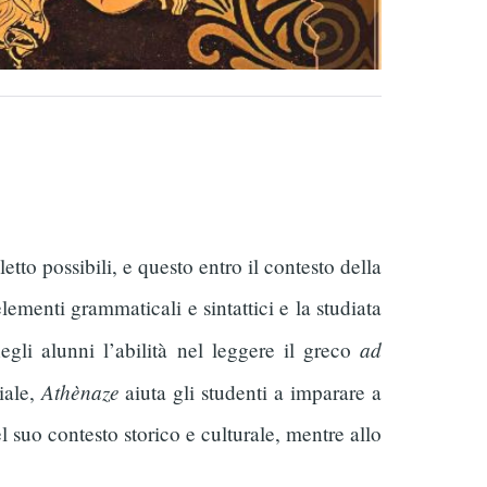
to possibili, e questo entro il contesto della
elementi grammaticali e sintattici e la studiata
ad
egli alunni l’abilità nel leggere il greco
Athènaze
iale,
aiuta gli studenti a imparare a
suo contesto storico e culturale, mentre allo