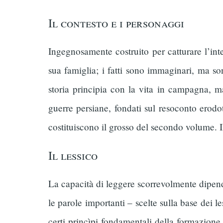
Il contesto e i personaggi
Ingegnosamente costruito per catturare l’inte
sua famiglia; i fatti sono immaginari, ma so
storia principia con la vita in campagna, m
guerre persiane, fondati sul resoconto erodo
costituiscono il grosso del secondo volume. I
Il lessico
La capacità di leggere scorrevolmente dipende
le parole importanti – scelte sulla base dei l
certi princìpi fondamentali della formazione 