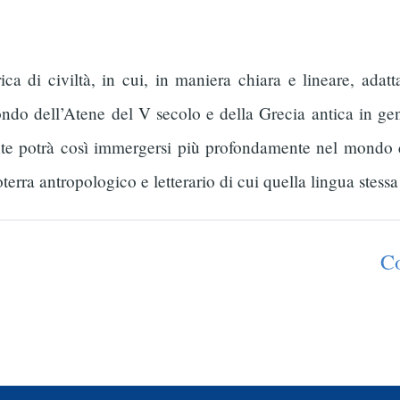
 di civiltà, in cui, in maniera chiara e lineare, adatta 
mondo dell’Atene del V secolo e della Grecia antica in ge
te potrà così immergersi più profondamente nel mondo c
oterra antropologico e letterario di cui quella lingua stessa
C
a